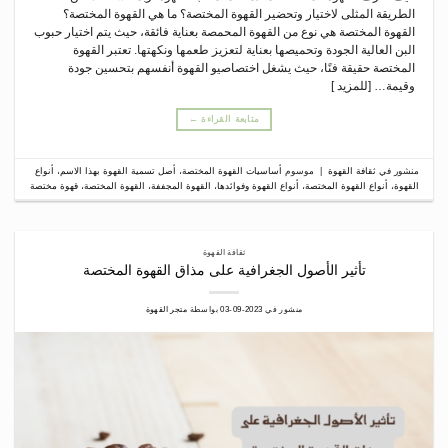
الطريقة المثلى لاختيار وتحضير القهوة المختصة؟ ما هي القهوة المختصة؟
القهوة المختصة هي نوع من القهوة المحمصة بعناية فائقة، حيث يتم اختيار حبوب
البن العالية الجودة وتحميصها بعناية لتعزيز طعمها ونكهتها. تعتبر القهوة
المختصة حقيقة فنًا، حيث يشغل اختصاصيو القهوة أنفسهم بتحسين جودة
وقيمة… [للمزيد ]
متابعة القراءة
←
منشور في
ثقافة القهوة
|
موسوم
أساسيات القهوة المختصة
،
أصل تسمية القهوة بهذا الاسم
،
أنواع
القهوة
،
أنواع القهوة المختصة
،
أنواع القهوة وفوائدها
،
القهوة المجففة
،
القهوة المختصة
،
قهوة مختصة
ثقافة القهوة
تأثير الأصول الجغرافية على مذاق القهوة المختصة
منشور في
2023-09-03
بواسطة
متجر القهوة