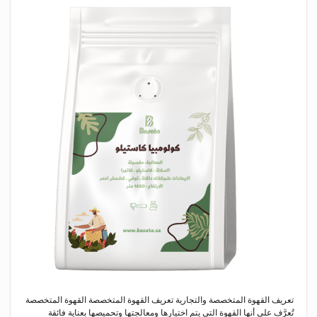
تعريف القهوة المتخصصة والتجارية تعريف القهوة المتخصصة القهوة المتخصصة
تُعرَّف على أنها القهوة التي يتم اختيارها ومعالجتها وتحميصها بعناية فائقة