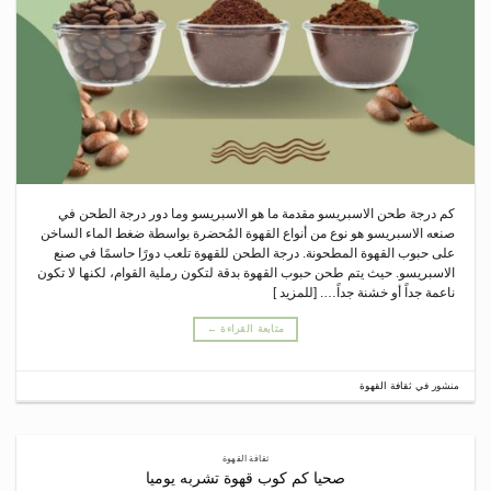
كم درجة طحن الاسبريسو مقدمة ما هو الاسبريسو وما دور درجة الطحن في
صنعه الاسبريسو هو نوع من أنواع القهوة المُحضرة بواسطة ضغط الماء الساخن
على حبوب القهوة المطحونة. درجة الطحن للقهوة تلعب دورًا حاسمًا في صنع
الاسبريسو. حيث يتم طحن حبوب القهوة بدقة لتكون رملية القوام، لكنها لا تكون
ناعمة جداً أو خشنة جداً…. [للمزيد ]
متابعة القراءة
←
منشور في
ثقافة القهوة
ثقافة القهوة
صحيا كم كوب قهوة تشربه يوميا