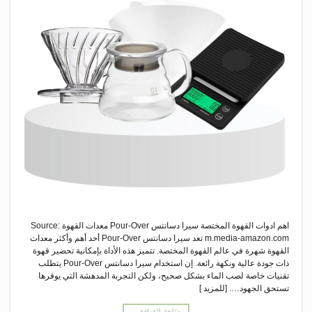
اهم ادوات القهوة المختصة سيرا دسانتس Pour-Over معدات القهوة Source:
m.media-amazon.com تعد سيرا دسانتس Pour-Over أحد أهم وأكثر معدات
القهوة شهرة في عالم القهوة المختصة. تتميز هذه الأداة بإمكانية تحضير قهوة
ذات جودة عالية ونكهة رائعة. إن استخدام سيرا دسانتس Pour-Over يتطلب
تقنيات خاصة لصب الماء بشكل صحيح، ولكن التجربة المدهشة التي يوفرها
تستحق الجهود…. [للمزيد ]
متابعة القراءة
←