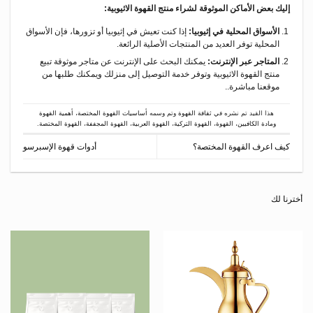
إليك بعض الأماكن الموثوقة لشراء منتج القهوة الاثيوبية:
الأسواق المحلية في إثيوبيا:
إذا كنت تعيش في إثيوبيا أو تزورها، فإن الأسواق
المحلية توفر العديد من المنتجات الأصلية الرائعة.
المتاجر عبر الإنترنت:
يمكنك البحث على الإنترنت عن متاجر موثوقة تبيع
منتج القهوة الاثيوبية وتوفر خدمة التوصيل إلى منزلك ويمكنك طلبها من
موقعنا مباشرة..
هذا القيد تم نشره في
ثقافة القهوة
وتم وسمه
أساسيات القهوة المختصة
،
أهمية القهوة
ومادة الكافيين
،
القهوة
،
القهوة التركية
،
القهوة العربية
،
القهوة المجففة
،
القهوة المختصة
.
كيف اعرف القهوة المختصة؟
أدوات قهوة الإسبرسو
نا لك