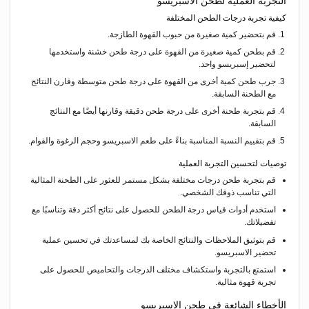
التجربة العملية لطحن الاسبريسو
كيفية تجربة درجات الطحن المختلفة
قم بتحضير كمية صغيرة من حبوب القهوة الطازجة.
قم بطحن كمية صغيرة من القهوة على درجة طحن خشنة واستخدمها
لتحضير إسبريسو واحد.
جرب طحن كمية أخرى من القهوة على درجة طحن متوسطة وقارن النتائج
مع الطحنة السابقة.
قم بتجربة طحنة أخرى على درجة طحن دقيقة وقارنها أيضًا مع النتائج
السابقة.
قم بتقييم النسبة المناسبة بناءً على طعم الاسبريسو وحجم الرغوة والقوام.
توصيات لتحسين التجربة العملية
قم بتجربة طحن درجات مختلفة بشكل مستمر للعثور على الطحنة المثالية
التي تناسب ذوقك الشخصي.
استخدم أدوات قياس درجة الطحن للحصول على نتائج أكثر دقة وتناسبًا مع
تفضيلاتك.
قم بتوثيق الملاحظات والنتائج الخاصة بك لمساعدتك في تحسين عملية
تحضير الاسبريسو.
استمتع بالتجربة واستكشاف مختلف الدرجات والتحاميص للحصول على
تجربة قهوة مثالية.
الأخطاء الشائعة في طحن الاسبريسو