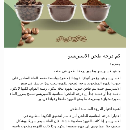
كم درجة طحن الاسبريسو
مقدمة
ما هو الاسبريسو وما دور درجة الطحن في صنعه
الاسبريسو هو نوع من أنواع القهوة المُحضرة بواسطة ضغط الماء الساخن على
حبوب القهوة المطحونة. درجة الطحن للقهوة تلعب دورًا حاسمًا في صنع
الاسبريسو. حيث يتم طحن حبوب القهوة بدقة لتكون رملية القوام، لكنها لا تكون
ناعمة جداً أو خشنة جداً. إن درجة الطحن المناسبة
للاسبريسو
تسمح بمرور الماء
بصورة متوازنة وسريعة، ما يمنح القهوة طعمًا وقوامًا فريدين.
أهمية اختيار الدرجة المناسبة للطحن
اختيار الدرجة المناسبة للطحن أمر حاسم لتحقيق النكهة المطلوبة في
الاسبريسو. إذا كانت القهوة مطحونة خشنة، فإن الماء سيمر سريعًا وبشكل
ضعيف جدًا، مما يؤدي إلى قهوة ضعيفة النكهة. وإذا كانت القهوة مطحونة ناعمة