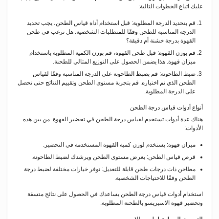
عليك اتباع الخطوات التالية:
قم بتحديد الدرجة المطلوبة: قبل استخدام أداة قياس الطحن، يجب تحديد
الدرجة المناسبة للطحن وفقًا للمتطلبات الشخصية. هل ترغب في طحن
القهوة بدرجة خشنة أم دقيقة؟
قم بوزن القهوة: قبل طحن القهوة، قم بوزن الكمية المطلوبة باستخدام
ميزان قهوة. هذا يضمن الحصول على التوزيع المثالي للطحنة.
ضبط الطاحونة: قم بضبط الطاحونة على الدرجة المناسبة وفقًا لقياس
الطحن الذي تم اختياره. قم بتجربة مستوى الطحن وتقييم النتائج حتى تحصل
على الدرجة المطلوبة.
أنواع أدوات قياس درجة الطحن
هناك عدة أدوات تستخدم لقياس درجة الطحن في تحضير القهوة. من بين هذه
الأدوات:
ميزان قهوة: يستخدم لوزن كمية القهوة المستخدمة في التحضير.
قرص قياس الطحن: يعرض مستوى الطحن ويرشدك لضبط الطاحونة.
مطاحن ذات درجات طحن قابلة للتعديل: توفر خيارات مختلفة لضبط درجة
الطحن وفقًا للاحتياجات الشخصية.
استخدام أدوات قياس درجة الطحن يساعدك في الحصول على نتائج متسقة
وتحضير قهوة الاسبريسو بالطحنة المطلوبة.