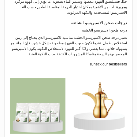
جدًا، فسيلتصق القهوة ببعضها وسيمر الماء بصعوبة، ما يؤدي إلى قهوة مركزة
ومريرة. لذا، من الأهمية بمكان اختيار الدرجة المناسبة للطحن حسب آلة
الاسبريسو المستخدمة والنكهة المرغوبة.
درجات طحن الاسبريسو الشائعة
درجة طحن الاسبريسو الخشنة
تعتبر درجة طحن الاسبريسو الخشنة مناسبة
للاسبريسو
الذي يحتاج إلى زمن
استخلاص طويل. عندما تكون حبوب القهوة مطحونة بشكل خشن، فإن الماء يمر
بسهولة خلالها، مما يعطي وقتًا أكثر للقهوة لاستخلاص النكهة. يكون الاسبريسو
المحضر بهذه الدرجة مناسبًا للمشروبات الكثيفة وذات النكهة الغنية.
Check our bestsellers!