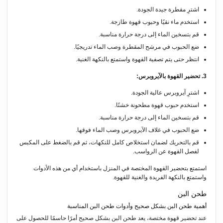
اشترِ مقطرة جيدة الجودة.
استخدم ماء نقيًا وحبوب قهوة طازجة.
قم بتسخين الماء إلى درجة حرارة مناسبة.
ضع الحبوب في مرشح المقطرة وصب الماء تدريجيًا.
انتظر حتى يتم تصفية القهوة واستمتع بالنكهة الغنية.
3. تحضير القهوة بالآيروبرس:
اشترِ آيروبرس عالية الجودة.
استخدم حبوب قهوة مطحونة خشنًا.
قم بتسخين الماء إلى درجة حرارة مناسبة.
ضع الحبوب في غلاف الآيروبرس وصب الماء فوقها.
قم بالتحريك لضمان استخلاص كامل للنكهات، ثم قم بالضغط على المكبس
لفصل القهوة عن الرواسب.
استمتع بتحضير القهوة المختصة في المنزل باستخدام أي من هذه الأدوات
واستمتع بالنكهة الفريدة والغنية للقهوة.
طحن البن
أهمية طحن البن بشكل صحيح وأدوات طحن البن المناسبة
عند تحضير قهوة مختصة، يعد طحن البن بشكل صحيح أمرًا حاسمًا للحصول على