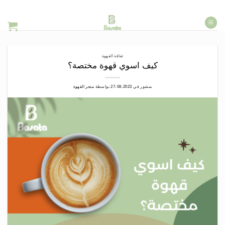
خطي
لمحتوى
ثقافة القهوة
كيف اسوي قهوة مختصة؟
منشور في
2023-08-27
بواسطة
متجر القهوة