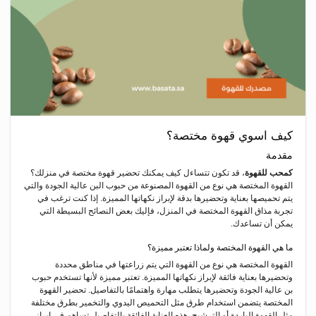
كيف اسوي قهوة مختصة؟
مقدمة
كمحب للقهوة
، قد تكون تتساءل كيف يمكنك تحضير قهوة مختصة في منزلك؟
القهوة المختصة هي نوع من القهوة المصنوعة من حبوب البن عالية الجودة والتي
يتم تحميصها بعناية وتحضيرها بدقة لإبراز نكهاتها المميزة. إذا كنت ترغب في
تجربة مذاق القهوة المختصة في المنزل، فإليك بعض النصائح البسيطة التي
يمكن أن تساعدك.
ما هي القهوة المختصة ولماذا تعتبر مميزة؟
القهوة المختصة هي نوع من القهوة التي يتم زراعتها في مناطق محددة
وتحضيرها بعناية فائقة لإبراز نكهاتها المميزة. تعتبر مميزة لأنها تستخدم حبوب
بن عالية الجودة وتحضيرها يتطلب مهارة واهتمامًا بالتفاصيل. تحضير القهوة
المختصة يتضمن استخدام طرق مثل التحميص اليدوي والتخمير بطرق مختلفة
مثل القهوة الباردة أو الترشيح. هذه العناية الفائقة بالتفاصيل تساهم في إبراز