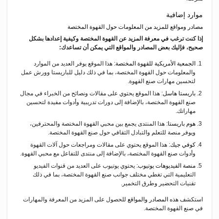
موارد إضافية
مصادر ومواقع للمزيد من المعلومات حول القهوة المختصة
إذا كنت ترغب في معرفة المزيد عن القهوة المختصة وكيفية إعدادها بشكل
صحيح، فإليك بعض المصادر والمواقع التي يمكن أن تساعدك:
الجمعية الأمريكية للقهوة المختصة
: هذا الموقع يوفر العديد من الموارد
والمعلومات حول القهوة المختصة، بما في ذلك دليل للباريستا وورش عمل
لتحسين مهارات صنع القهوة.
باريستا هاسل
: هذا الموقع يحتوي على مقالات ونصائح من الخبراء في مجال
صنع القهوة المختصة، بالإضافة إلى دورات تدريبية وأدوات مفيدة لتحسين
مهاراتك.
هوم باريستا
: هذا المنتدى يجمع بين محبي القهوة المختصة والمحترفين،
ويوفر منصة للتعلم والتبادل الثقافي حول صنع القهوة المختصة.
كوفي جيك
: هذا الموقع يحتوي على مقالات ومراجعات حول آلات القهوة
وأدوات صنع القهوة المختصة، بالإضافة إلى منتدى للتفاعل مع محبي القهوة.
منصة الفيديوهات يوتيوب
: يحتوي يوتيوب على العديد من قنوات الفيديو
التعليمية التي تغطي مختلف جوانب صنع القهوة المختصة، بما في ذلك
تقنيات التحضير وطرق التخمير.
استكشف هذه
المصادر والمواقع
للحصول على المزيد من المعرفة والمهارات
في صنع القهوة المختصة.