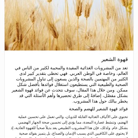
قهوة الشعير
تعد من المشروبات الغذائية المفيدة والمحببة لكثير من الناس في
العالم، وخاصة في الوطن العربي. فهي تحظى بتقدير كبير لدى
الكثير من المهتمين بالصحة والذين يسعون إلى تناول المشروبات
الصحية والطبيعية التي يستطيعون استغلال فوائدها بأفضل شكل
ممكن. ومن خلال هذا المقال، سوف نتحدث عن فوائد قهوة الشعير
بشكل مفصّل، إضافةً إلى طرق تحضيرها وأهم الأسئلة التي قد
يخطر ببالك حول هذا المشروب.
فوائد
قهوة
الشعير للهضم والصحة
تحتوي على الألياف الغذائية القابلة للذوبان، والتي تعمل على تحسين عملية
الهضم، وتنشط عصارة المعدة، مما يؤدي إلى تحسين صحة الجهاز الهضمي
بشكل عام. ولذلك، فإن هذا المشروب الطبيعي يعد بديلاً صحياً للقهوة العادية، إذ
لا يحتوي على الكافيين الذي يسبب الإدمان والصداع، بل يتميز بفوائد صحية