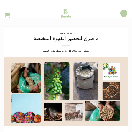
خطي
لمحتوى
ثقافة القهوة
3 طرق لتحضير القهوة المختصة
منشور في
2021-11-23
بواسطة
متجر القهوة