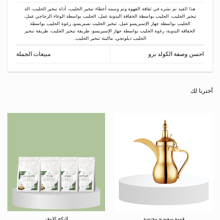
هذا القيد تم نشره في
ثقافة القهوة
وتم وسمه
أخطاء تبخير الحليب
،
أداة تبخير الحليب
،
الة
تبخير الحليب
،
الحليب بواسطة الخفاقة اليدوية عمل
،
الحليب بواسطة الوعاء الزجاجي عمل
،
الحليب بواسطة جهاز الإسبريسو عمل
،
تبخير الحليب نسبريسو
،
رغوة الحليب بواسطة
الخفاقة اليدوية
،
رغوة الحليب بواسطة جهاز الإسبريسو
،
طريقة تبخير الحليب
،
طريقة تبخير
الحليب ديلونجي
،
ماكينة تبخير الحليب
.
احسن وصفة الكولد برو
مبيعات الجملة
أخترنا لك
قهوة سعودية مختصة
البكج الاوفر