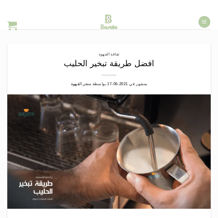
خطي
لمحتوى
ثقافة القهوة
افضل طريقة تبخير الحليب
منشور في
2021-06-17
بواسطة
متجر القهوة