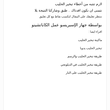
لازم تنتبه من أخطاء تبخير الحليب
نتمنى ان نكون افدناك .. طبق وشاركنا النتيجة يلا
ننتظر تعليقك على المقال لتكسب نقاط مع كل تعليق
بواسطة جهاز الإسبريسو عمل الكاباتشينو
اقراء ايضا :
ماكينة تبخير الحليب
تبخير الحليب يدويا
طريقة تبخير الحليب والرسم
طريقة تبخير الحليب في الديلونجي
طريقة تبخير الحليب على النار