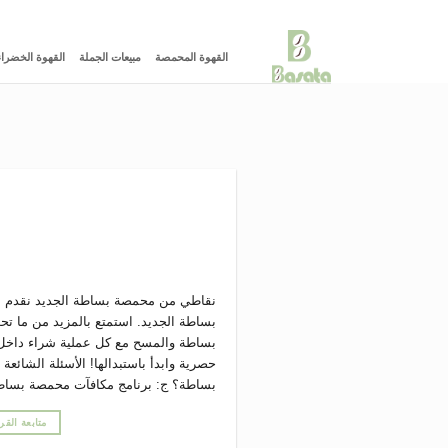
خطي
لمحتوى
القهوة المحمصة
مبيعات الجملة
القهوة الخضراء
نقاطي من محمصة بساطة الجديد نقدم ل
بساطة الجديد. استمتع بالمزيد من ما 
بساطة والمسح مع كل عملية شراء داخل
حصرية وابدأ باستبدالها! الأسئلة الشائ
بساطة؟ ج: برنامج مكافآت محمصة بساط
متابعة القر