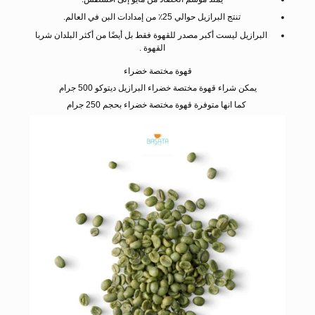
تنتج البرازيل حوالي 25٪ من إمدادات البن في العالم.
البرازيل ليست أكبر مصدر للقهوة فقط بل أيضًا من أكثر البلدان شربا
القهوة .
قهوة مختصة خضراء
يمكن شراء قهوة مختصة خضراء البرازيل ديتوكو 500 جرام
كما انها متوفرة قهوة مختصة خضراء بحجم 250 جرام