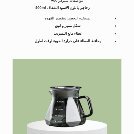
مواصفات سيرفر V60
زجاجي باللون الاسود الشفاف 400ml
يستخدم لتحضير وتقطير القهوة
شكل مميز و انيق
غطاء مانع التسريب
يحافظ الغطاء على حرارة القهوة لوقت اطول