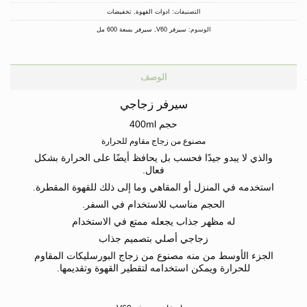
التصنيفات:
ادوات القهوة
,
تخفيضات
الوسوم:
سيرفر V60
,
سيرفر بسعة 600 مل
الوصف
سيرفر زجاجي
حجم 400ml
مصنوع من زجاج مقاوم للحرارة
والذي لا يبدو جيدًا فحسب بل يحافظ أيضًا على الحرارة بشكل
فعال.
استخدمه في المنزل أو المقاهي وما إلى ذلك
للقهوة المقطرة.
الحجم مناسب للاستخدام في السفر.
له مظهر جذاب يجعله ممتع في الاستخدام
زجاجي أصلي بتصميم جذاب
الجزء الأوسط من
منه
مصنوع من زجاج
البورسليكات
المقاوم
للحرارة ويمكن استخدامه لتقطير القهوة وتقديمها.