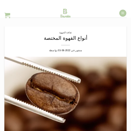
خطي
لمحتوى
ثقافة القهوة
أنواع القهوة المختصة
منشور في
2022-08-03
بواسطة