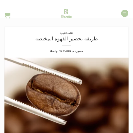
خطي
لمحتوى
ثقافة القهوة
طريقة تحضير القهوة المختصة
منشور في
2022-08-03
بواسطة