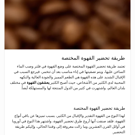
طريقة تحضير القهوة المختصة
تعتمد طريقة تحضير القهوة المختصة على وضع القهوة في فلتر وصب الماء
الساخن عليها، ويتم تصفيتها في إناء مناسب بعد أن تتخمر، فيرجع السبب في
الإقبال الشديد على هذه القهوة هي الطعم المميز والجودة العالية والنكهه
المحببة لدى الكثير من الأشخاص، حيث أصبح الكثير
يعشقون القهوة
في مختلف
بلدان العالم، واشتهرت في كثير من الدول المنتجة لها والمستهلكة أيضاً.
طريقة تحضير القهوة المختصة
لهذا النوع من القهوة التقدير والإقبال من الكثير، بسبب تميزها عن باقي أنواع
القهوة، فلقد صنفت أنها أروع طرق تحضير القهوة، واشتهر هذا النوع في أوروبا
في أوائل القرن العشرين وما زالت معروفة إلى وقتنا الحالي، وإليكم طريقة
التحضير.