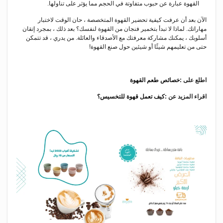
القهوة عبارة عن حبوب متفاوتة في الحجم مما يؤثر على تناولها.
الآن بعد أن عرفت كيفية تحضير القهوة المتخصصة ، حان الوقت لاختبار
مهاراتك. لماذا لا تبدأ بتخمير فنجان من القهوة لنفسك؟ بعد ذلك ، بمجرد إتقان
أسلوبك ، يمكنك مشاركة معرفتك مع الأصدقاء والعائلة. من يدري ، قد تتمكن
حتى من تعليمهم شيئًا أو شيئين حول صنع القهوة!
اطلع على :
خصائص طعم القهوة
اقراء المزيد عن :
كيف تعمل قهوة للتخسيس؟