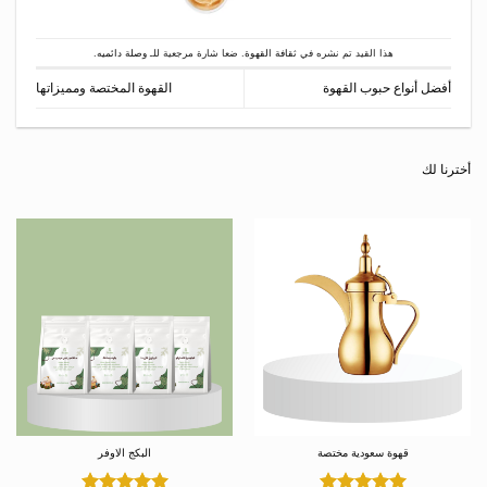
هذا القيد تم نشره في
ثقافة القهوة
. ضعا شارة مرجعية للـ
وصلة دائميه
.
أفضل أنواع حبوب القهوة
القهوة المختصة ومميزاتها
أخترنا لك
قهوة سعودية مختصة
البكج الاوفر