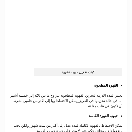
كيفية تخزين حبوب القهوة
القهوة المطحونة
تعتبر المدة اللازمة لتخزين القهوة المطحونة تتراوح ما بين ثلاثة إلي خمسة أشهر
أما في حالة تخزينها في الفريزر يمكن الاحتفاظ بها إلي أكثر من عامين بشرط
أن تكون في علب مغلقة
حبوب القهوة الكاملة
يمكن الاحتفاظ بالقهوة الكاملة لمدة تصل إلى أكثر من ست شهور ولكن يجب
وضعها داخل وعاء محكم حتى لا يؤثر على جودة حبوب القهوة