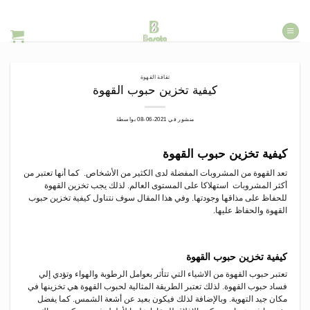
خطي
لمحتوى
ثقافة القهوة
كيفية تخزين حبوب القهوة
منشور في
2021-06-08
بواسطة
كيفية تخزين حبوب القهوة
تعد القهوة من المشروبات المفضلة لدى الكثير من الأشخاص. كما أنها تعتبر من
أكثر المشروبات استهلاكا على المستوى العالم. لذلك يجب تخزين القهوة
للحفاظ على مذاقها وجودتها. وفي هذا المقال سوف نتناول كيفية تخزين حبوب
القهوة والحفاظ عليها.
كيفية تخزين حبوب القهوة
تعتبر حبوب القهوة من الاشياء التي تتأثر بعوامل الرطوبة والهواء وتؤدي إلي
فساد حبوب القهوة. لذلك تعتبر الطريقة المثالية لحبوب القهوة هي تخزينها في
مكان جيد التهوية. وبالإضافة لذلك فيكون بعيد عن أشعة الشمس. كما يفضل