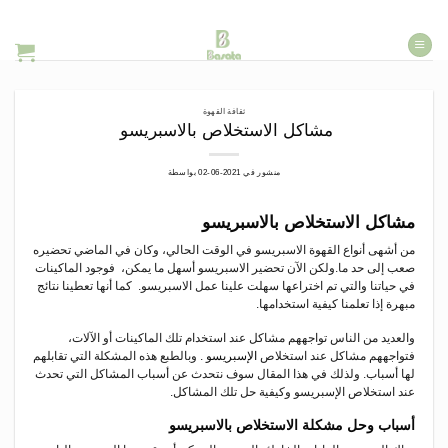
خطي
لمحتوى
ثقافة القهوة
مشاكل الاستخلاص بالاسبريسو
منشور في
2021-06-02
بواسطة
مشاكل الاستخلاص بالاسبريسو
من أشهى أنواع القهوة الاسبريسو في الوقت الحالي، وكان في الماضي تحضيره
صعب إلى حد ما.ولكن الآن تحضير الاسبريسو أسهل ما يمكن، فوجود الماكينات
في حياتنا والتي تم اختراعها سهلت علينا عمل الاسبريسو. كما أنها تعطينا نتائج
مبهرة إذا تعلمنا كيفية استخدامها.
والعديد من الناس تواجههم مشاكل عند استخدام تلك الماكينات أو الآلات،
فتواجههم مشاكل عند استخلاص
الإسبريسو
. وبالطبع هذه المشكلة التي تقابلهم
لها أسباب. ولذلك في هذا المقال سوف نتحدث عن أسباب المشاكل التي تحدث
عند استخلاص الإسبريسو وكيفية حل تلك المشاكل.
أسباب وحل مشكلة الاستخلاص بالاسبريسو