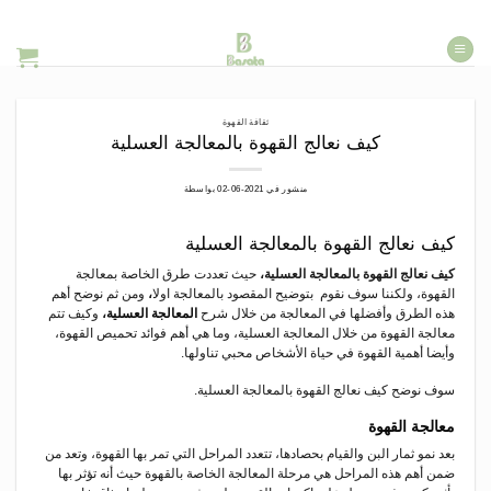
خطي
لمحتوى
ثقافة القهوة
كيف نعالج القهوة بالمعالجة العسلية
منشور في
2021-06-02
بواسطة
كيف نعالج القهوة بالمعالجة العسلية
كيف نعالج القهوة بالمعالجة العسلية،
حيث تعددت طرق الخاصة بمعالجة
القهوة، ولكننا سوف نقوم بتوضيح المقصود بالمعالجة اولا
،
ومن ثم نوضح أهم
هذه الطرق وأفضلها في المعالجة من خلال شرح
المعالجة العسلية
،
وكيف تتم
معالجة القهوة من خلال المعالجة العسلية، وما هي أهم فوائد تحميص القهوة،
وأيضا أهمية القهوة في حياة الأشخاص محبي تناولها.
سوف نوضح كيف نعالج القهوة بالمعالجة العسلية.
معالجة القهوة
بعد نمو ثمار البن والقيام بحصادها، تتعدد المراحل التي تمر بها القهوة، وتعد من
ضمن أهم هذه المراحل هي مرحلة المعالجة الخاصة بالقهوة حيث أنه تؤثر بها