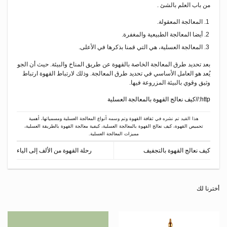
من باب العلم بالشئ .
المعالجة المعقولة.
أيضا المعالجة الطبيعية والمغفرة.
المعالجة العسلية، هي التي قمنا بذكرها في الأعلى.
بعد تحديد طرق المعالجة الخاصة بالقهوة عن طريق المناخ والبيئة. حيث أن الجو
يُعد هو العامل الأساسي في تحديد طرق المعالجة. وذلك لارتباط القهوة ارتباط
وثيق وقوي بالبيئة المزروعة فيها.
http://كيف نعالج القهوة بالمعالجة العسلية
هذا القيد تم نشره في
ثقافة القهوة
وتم وسمه
أنواع المعالجة العسلية ومسمياتها
،
أهمية
تحميص القهوة
،
كيف نعالج القهوة بالمعالجة العسلية
،
كيفية معالجة القهوة بالطريقة العسلية
،
مميزات المعالجة العسلية
.
كيف نعالج القهوة بالتجفيف
رحلة القهوة من الألف إلى الياء
أخترنا لك