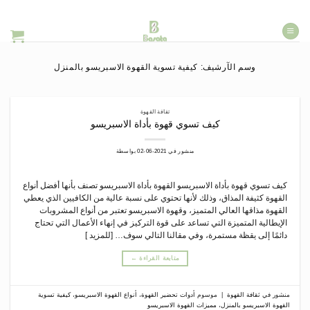
خطي
لمحتوى
وسم الآرشيف:
كيفية تسوية القهوة الاسبريسو بالمنزل
ثقافة القهوة
كيف تسوي قهوة بأداة الاسبريسو
منشور في
2021-06-02
بواسطة
كيف تسوي قهوة بأداة الاسبريسو القهوة بأداة الاسبريسو تصنف بأنها أفضل أنواع
القهوة كثيفة المذاق، وذلك لأنها تحتوي على نسبة عالية من الكافيين الذي يعطي
القهوة مذاقها العالي المتميز، وقهوة الاسبريسو تعتبر من أنواع المشروبات
الإيطالية المتميزة التي تساعد على قوة التركيز في إنهاء الأعمال التي تحتاج
دائمًا إلى يقظة مستمرة، وفي مقالنا التالي سوف… [للمزيد ]
متابعة القراءة
←
منشور في
ثقافة القهوة
|
موسوم
أدوات تحضير القهوة
،
أنواع القهوة الاسبريسو
،
كيفية تسوية
القهوة الاسبريسو بالمنزل
،
مميزات القهوة الاسبريسو