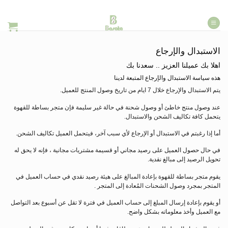
خطي
لمحتوى
الاستبدال والإرجاع
اهلا بك عميلنا العزيز .. سعدنا بك
هذه سياسة الاستبدال والإرجاع المتبعة لدينا
يتم الاستبدال والإرجاع خلال 7 ايام من تاريخ وصول المنتج للعميل.
عند وصول منتج خاطئ أو وصول شحنة في حالة غير سليمة فإن متجر بساطة للقهوة
يتحمل كافة تكاليف الشحن والاستبدال.
أما إذا رغبتم في الاستبدال أو الإرجاع لأي سبب آخر، فيتحمل العميل تكاليف الشحن.
في حال حصول العميل على رصيد مجاني أو قسيمة مشتريات مجانية ، فإنه لا يحق له
تحويل الرصيد إلى مبالغ نقدية.
يقوم متجر بساطة للقهوة بإعادة المبالغ على هيئة رصيد نقدي في حساب العميل في
المتجر بمجرد وصول الشحنات المُعادة إلى المتجر .
أو يقوم بإعادة إرسال المبلغ إلى حساب العميل في فترة لا تقل عن أسبوع بعد التواصل
مع العميل وأخذ معلوماته بشكل واضح.