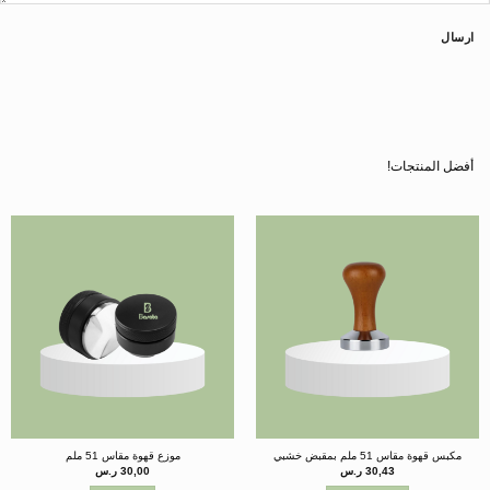
ارسال
أفضل المنتجات!
مكبس قهوة مقاس 51 ملم بمقبض خشبي
موزع قهوة مقاس 51 ملم
30,43
ر.س
30,00
ر.س